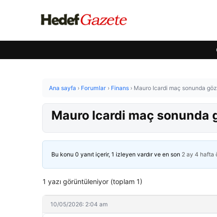
Ana sayfa
›
Forumlar
›
Finans
›
Mauro Icardi maç sonunda göz
Mauro Icardi maç sonunda 
Bu konu 0 yanıt içerir, 1 izleyen vardır ve en son
2 ay 4 hafta
1 yazı görüntüleniyor (toplam 1)
10/05/2026: 2:04 am