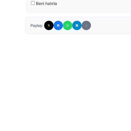
Beni hatırla
Paylaş: