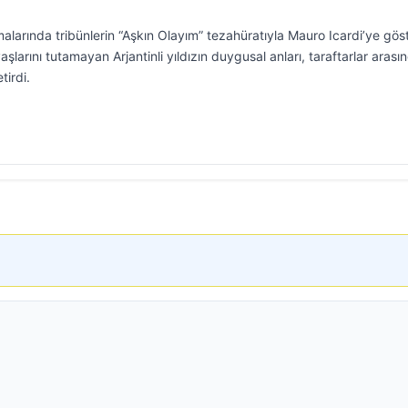
larında tribünlerin “Aşkın Olayım” tezahüratıyla Mauro Icardi’ye gös
rını tutamayan Arjantinli yıldızın duygusal anları, taraftarlar arası
tirdi.