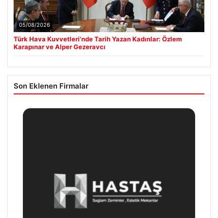
05/08/2026
Türk Hava Kuvvetleri’nde Tarih Yazan Kadınlar: Özlem
Karapınar ve Alper Gezeravcı
Son Eklenen Firmalar