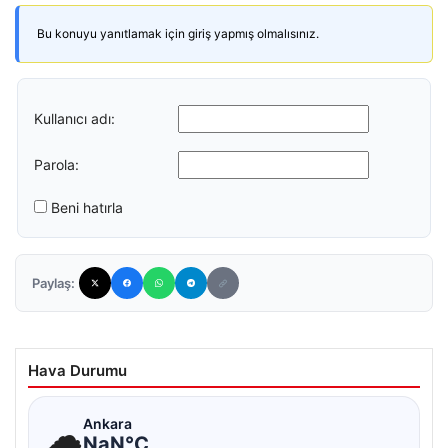
Bu konuyu yanıtlamak için giriş yapmış olmalısınız.
Kullanıcı adı:
Parola:
Beni hatırla
Paylaş:
Hava Durumu
☁
Ankara
NaN°C