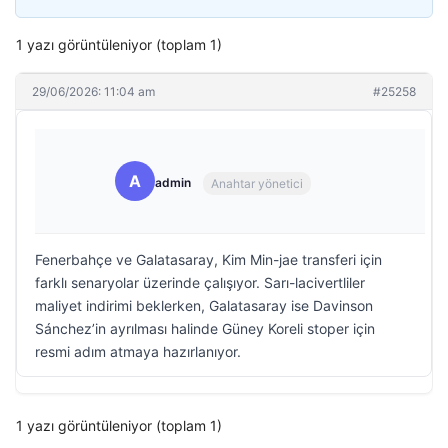
1 yazı görüntüleniyor (toplam 1)
29/06/2026: 11:04 am
#25258
A
admin
Anahtar yönetici
Fenerbahçe ve Galatasaray, Kim Min-jae transferi için
farklı senaryolar üzerinde çalışıyor. Sarı-lacivertliler
maliyet indirimi beklerken, Galatasaray ise Davinson
Sánchez’in ayrılması halinde Güney Koreli stoper için
resmi adım atmaya hazırlanıyor.
1 yazı görüntüleniyor (toplam 1)