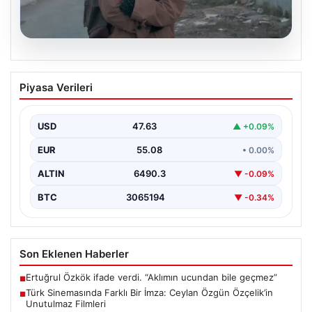
05.08.2026
Türk Sinemasında Farklı Bir İmza:
Piyasa Verileri
Ceylan Özgün Özçelik’in Unutulmaz
Filmleri
USD
47.63
▲ +0.09%
Türk sinemasında kendine özgü ve etkileyici bir anlatım
diliyle tanınan yönetmen Ceylan Özgün Özçelik,…
EUR
55.08
• 0.00%
ALTIN
6490.3
▼ -0.09%
BTC
3065194
▼ -0.34%
Son Eklenen Haberler
Ertuğrul Özkök ifade verdi. “Aklımın ucundan bile geçmez”
■
Türk Sinemasında Farklı Bir İmza: Ceylan Özgün Özçelik’in
■
Unutulmaz Filmleri