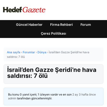
Güncel Haberler
Firma Rehberi
Forum
Çerez Politikası
Ana sayfa
›
Forumlar
›
Dünya
›
İsrail’den Gazze Şeridi’ne hava
saldırısı: 7 ölü
İsrail’den Gazze Şeridi’ne hava
saldırısı: 7 ölü
Bu konu 0 yanıt içerir, 1 izleyen vardır ve en son
2 ay 3 hafta önce
admin
tarafından güncellenmiştir.