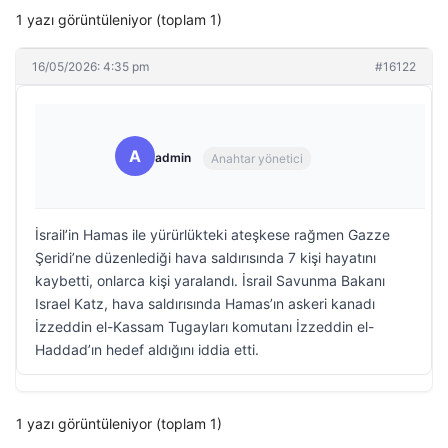
1 yazı görüntüleniyor (toplam 1)
16/05/2026: 4:35 pm
#16122
A
admin
Anahtar yönetici
İsrail’in Hamas ile yürürlükteki ateşkese rağmen Gazze
Şeridi’ne düzenlediği hava saldırısında 7 kişi hayatını
kaybetti, onlarca kişi yaralandı. İsrail Savunma Bakanı
Israel Katz, hava saldırısında Hamas’ın askeri kanadı
İzzeddin el-Kassam Tugayları komutanı İzzeddin el-
Haddad’ın hedef aldığını iddia etti.
1 yazı görüntüleniyor (toplam 1)