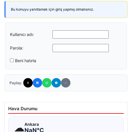
Bu konuyu yanıtlamak için giriş yapmış olmalısınız.
Kullanıcı adı:
Parola:
Beni hatırla
Paylaş:
Hava Durumu
☁
Ankara
NaN°C