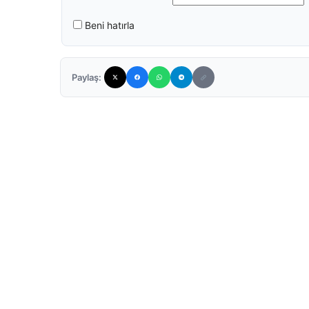
Beni hatırla
Paylaş: