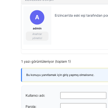
Erzincan’da eski eşi tarafından pom
A
admin
Anahtar
yönetici
1 yazı görüntüleniyor (toplam 1)
Bu konuyu yanıtlamak için giriş yapmış olmalısınız.
Kullanıcı adı:
Parola: