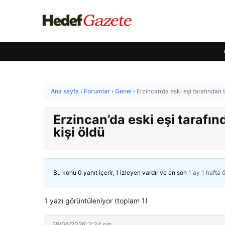
Ana sayfa
›
Forumlar
›
Genel
›
Erzincan’da eski eşi tarafından 
Erzincan’da eski eşi tarafın
kişi öldü
Bu konu 0 yanıt içerir, 1 izleyen vardır ve en son
1 ay 1 hafta 
1 yazı görüntüleniyor (toplam 1)
29/06/2026: 2:34 pm