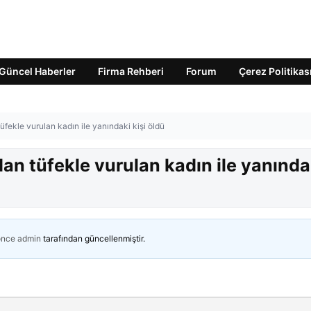
Güncel Haberler
Firma Rehberi
Forum
Çerez Politikas
tüfekle vurulan kadın ile yanındaki kişi öldü
dan tüfekle vurulan kadın ile yanında
önce
admin
tarafından güncellenmiştir.