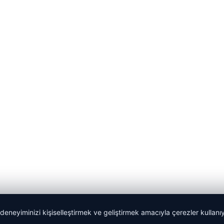
 deneyiminizi kişiselleştirmek ve geliştirmek amacıyla çerezler kullan