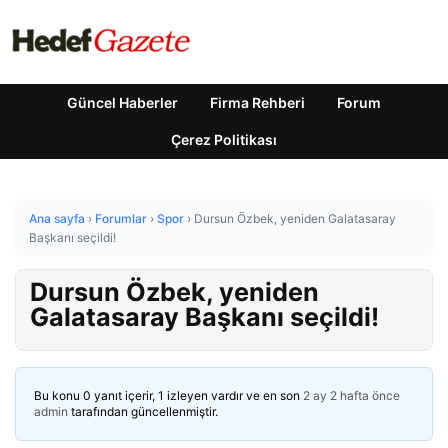
Güncel Haberler
Firma Rehberi
Forum
Çerez Politikası
Ana sayfa
›
Forumlar
›
Spor
›
Dursun Özbek, yeniden Galatasaray
Başkanı seçildi!
Dursun Özbek, yeniden
Galatasaray Başkanı seçildi!
Bu konu 0 yanıt içerir, 1 izleyen vardır ve en son
2 ay 2 hafta önce
admin
tarafından güncellenmiştir.