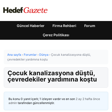
Güncel Haberler
Firma Rehberi
Forum
Çerez Politikası
Ana sayfa
›
Forumlar
›
Dünya
›
Çocuk kanalizasyona düştü,
çevredekiler yardımına koştu
Çocuk kanalizasyona düştü,
çevredekiler yardımına koştu
Bu konu 0 yanıt içerir, 1 izleyen vardır ve en son
2 ay 2 hafta önce
admin
tarafından güncellenmiştir.