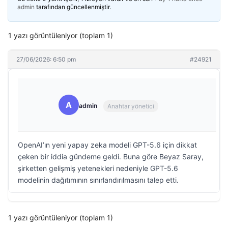
admin
tarafından güncellenmiştir.
1 yazı görüntüleniyor (toplam 1)
27/06/2026: 6:50 pm
#24921
A
admin
Anahtar yönetici
OpenAI’ın yeni yapay zeka modeli GPT-5.6 için dikkat
çeken bir iddia gündeme geldi. Buna göre Beyaz Saray,
şirketten gelişmiş yetenekleri nedeniyle GPT-5.6
modelinin dağıtımının sınırlandırılmasını talep etti.
1 yazı görüntüleniyor (toplam 1)