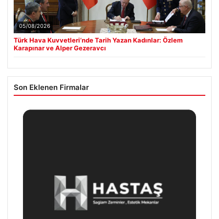
05/08/2026
Türk Hava Kuvvetleri’nde Tarih Yazan Kadınlar: Özlem
Karapınar ve Alper Gezeravcı
Son Eklenen Firmalar