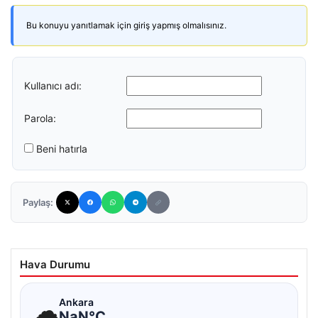
Bu konuyu yanıtlamak için giriş yapmış olmalısınız.
Kullanıcı adı:
Parola:
Beni hatırla
Paylaş:
Hava Durumu
☁
Ankara
NaN°C