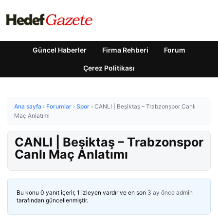
Güncel Haberler
Firma Rehberi
Forum
Çerez Politikası
Ana sayfa
›
Forumlar
›
Spor
›
CANLI | Beşiktaş – Trabzonspor Canlı
Maç Anlatımı
CANLI | Beşiktaş – Trabzonspor
Canlı Maç Anlatımı
Bu konu 0 yanıt içerir, 1 izleyen vardır ve en son
3 ay önce
admin
tarafından güncellenmiştir.