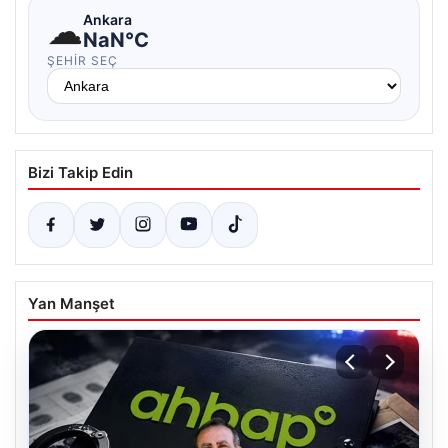
☁
Ankara
NaN°C
ŞEHIR SEÇ
Bizi Takip Edin
Yan Manşet