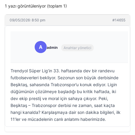
1 yazı görüntüleniyor (toplam 1)
09/05/2026: 8:50 pm
#14655
A
admin
Anahtar yönetici
Trendyol Süper Lig’in 33. haftasında dev bir randevu
futbolseverleri bekliyor. Sezonun son büyük derbisinde
Beşiktaş, sahasında Trabzonspor’u konuk ediyor. Ligin
düğümünün çözülmeye başladığı bu kritik haftada, iki
dev ekip prestij ve moral için sahaya çıkıyor. Peki,
Beşiktaş – Trabzonspor derbisi ne zaman, saat kaçta
hangi kanalda? Karşılaşmaya dair son dakika bilgileri, ilk
11’ler ve mücadelenin canlı anlatımı haberimizde.