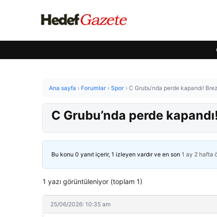
Ana sayfa
›
Forumlar
›
Spor
›
C Grubu’nda perde kapandı! Brez
C Grubu’nda perde kapandı!
Bu konu 0 yanıt içerir, 1 izleyen vardır ve en son
1 ay 2 hafta
1 yazı görüntüleniyor (toplam 1)
25/06/2026: 10:35 am