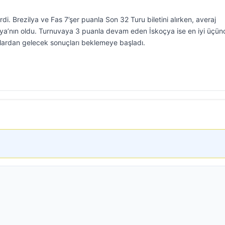
. Brezilya ve Fas 7’şer puanla Son 32 Turu biletini alırken, averaj
ilya’nın oldu. Turnuvaya 3 puanla devam eden İskoçya ise en iyi üçün
plardan gelecek sonuçları beklemeye başladı.