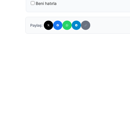
Beni hatırla
Paylaş: