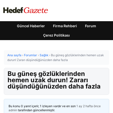
Güncel Haberler
Firma Rehberi
Forum
Çerez Politikası
Ana sayfa
›
Forumlar
›
Sağlık
›
Bu güneş gözlüklerinden hemen uzak
durun! Zararı düşündüğünüzden daha fazla
Bu güneş gözlüklerinden
hemen uzak durun! Zararı
düşündüğünüzden daha fazla
Bu konu 0 yanıt içerir, 1 izleyen vardır ve en son
1 ay 2 hafta önce
admin
tarafından güncellenmiştir.