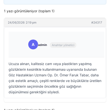
1 yazı görüntüleniyor (toplam 1)
24/06/2026: 2:19 pm
#24317
A
admin
Anahtar yönetici
Ucuza alınan, kalitesiz cam veya plastikten yapılmış
gözlüklerin kesinlikle kullanılmaması uyarısında bulunan
Göz Hastalıkları Uzmanı Op. Dr. Ömer Faruk Tabar, daha
çok estetik amaçlı, çeşitli renklerde ve büyüklükte üretilen
gözlüklerin seçiminde öncelikle göz sağlığının
düşünülmesi gerektiğini söyledi.