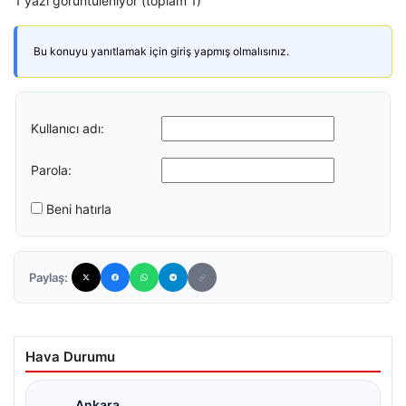
1 yazı görüntüleniyor (toplam 1)
Bu konuyu yanıtlamak için giriş yapmış olmalısınız.
Kullanıcı adı:
Parola:
Beni hatırla
Paylaş:
Hava Durumu
Ankara