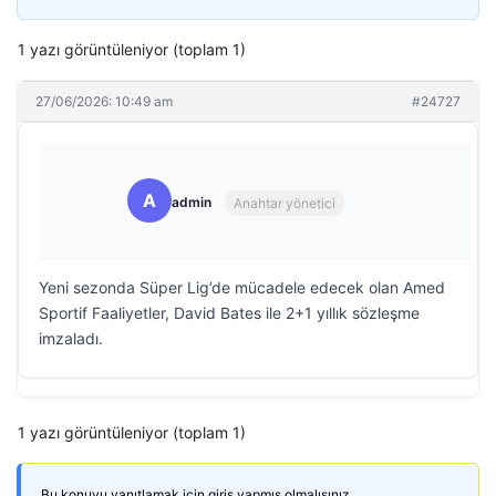
1 yazı görüntüleniyor (toplam 1)
27/06/2026: 10:49 am
#24727
A
admin
Anahtar yönetici
Yeni sezonda Süper Lig’de mücadele edecek olan Amed
Sportif Faaliyetler, David Bates ile 2+1 yıllık sözleşme
imzaladı.
1 yazı görüntüleniyor (toplam 1)
Bu konuyu yanıtlamak için giriş yapmış olmalısınız.