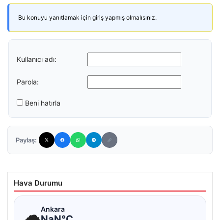
Bu konuyu yanıtlamak için giriş yapmış olmalısınız.
Kullanıcı adı:
Parola:
Beni hatırla
Paylaş:
Hava Durumu
☁
Ankara
NaN°C