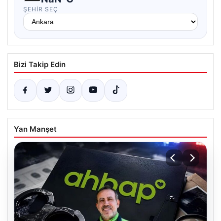
ŞEHIR SEÇ
Bizi Takip Edin
Yan Manşet