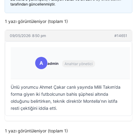
tarafından güncellenmiştir.
1 yazı görüntüleniyor (toplam 1)
09/05/2026: 8:50 pm
#14651
A
admin
Anahtar yönetici
Ünlü yorumcu Ahmet Çakar canlı yayında Milli Takım’da
forma giyen iki futbolcunun bahis şüphesi altında
olduğunu belirtirken, teknik direktör Montella’nın istifa
resti çektiğini iddia etti.
1 yazı görüntüleniyor (toplam 1)