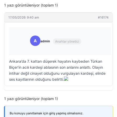
1 yazı görüntüleniyor (toplam 1)
17/05/2026: 9:40 am
#16174
A
admin
Anahtar yönetici
Ankara’da 7. kattan düşerek hayatını kaybeden Türkan
Biçer’in acılı kardeşi ablasının son anlarını anlattı. Olayın
intihar değil cinayet olduğunu vurgulayan kardeşi, elinde
ses kayıtlarının olduğunu belirtti.
1 yazı görüntüleniyor (toplam 1)
Bu konuyu yanıtlamak için giriş yapmış olmalısınız.