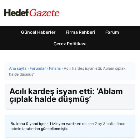
Güncel Haberler
Firma Rehberi
Forum
Çerez Politikası
Ana sayfa
›
Forumlar
›
Finans
›
Acılı kardeş isyan etti: ‘Ablam çıplak
halde düşmüş’
Acılı kardeş isyan etti: ‘Ablam
çıplak halde düşmüş’
Bu konu 0 yanıt içerir, 1 izleyen vardır ve en son
2 ay 3 hafta önce
admin
tarafından güncellenmiştir.