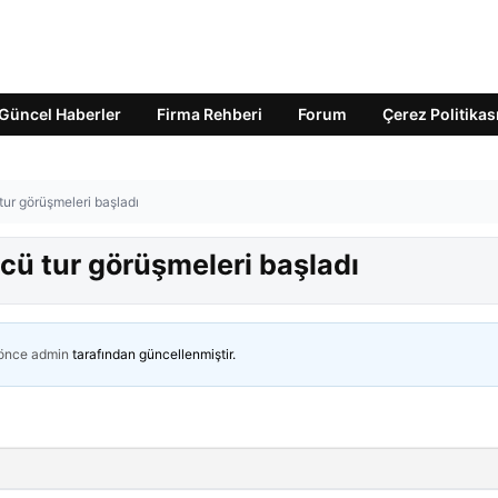
Güncel Haberler
Firma Rehberi
Forum
Çerez Politikas
tur görüşmeleri başladı
cü tur görüşmeleri başladı
 önce
admin
tarafından güncellenmiştir.