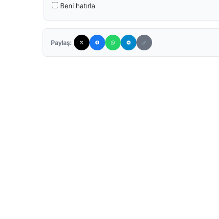
Beni hatırla
Paylaş: