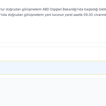
 tur doğrudan görüşmelerin ABD Dışişleri Bakanlığı’nda başladığı bildiri
ğı’nda doğrudan görüşmelerin yeni turunun yerel saatle 09.00 civarın