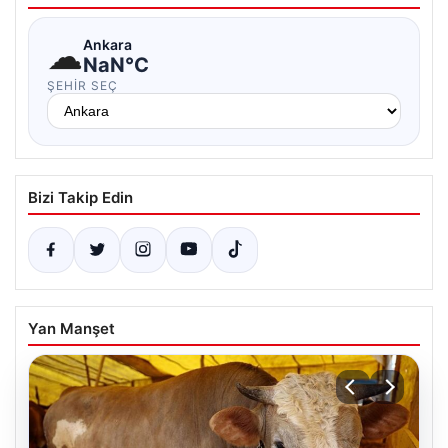
☁
Ankara
NaN°C
ŞEHIR SEÇ
Bizi Takip Edin
Yan Manşet