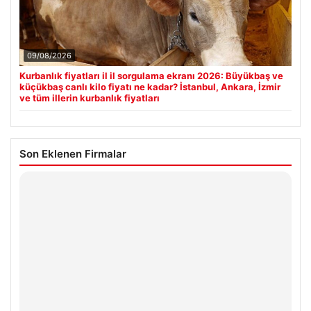
09/08/2026
Kurbanlık fiyatları il il sorgulama ekranı 2026: Büyükbaş ve
küçükbaş canlı kilo fiyatı ne kadar? İstanbul, Ankara, İzmir
ve tüm illerin kurbanlık fiyatları
Son Eklenen Firmalar