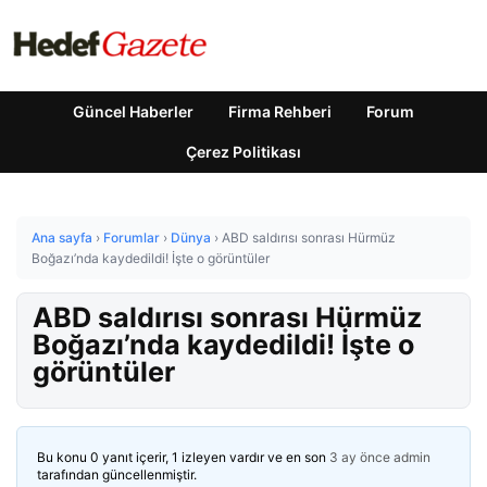
Güncel Haberler
Firma Rehberi
Forum
Çerez Politikası
Ana sayfa
›
Forumlar
›
Dünya
›
ABD saldırısı sonrası Hürmüz
Boğazı’nda kaydedildi! İşte o görüntüler
ABD saldırısı sonrası Hürmüz
Boğazı’nda kaydedildi! İşte o
görüntüler
Bu konu 0 yanıt içerir, 1 izleyen vardır ve en son
3 ay önce
admin
tarafından güncellenmiştir.