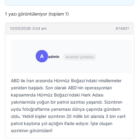
1 yazı görüntüleniyor (toplam 1)
10/05/2026: 5:04 am
#14831
A
admin
Anahtar yönetici
ABD ile İran arasında Hürmüz Boğazı’ndaki misillemeler
yeniden başladı. Son olarak ABD’nin operasyonları
kapsamında Hürmüz Boğazı’ndaki Hark Adası
yakınlarında yoğun bir petrol sızıntısı yaşandı. Sızıntının
uydu fotoğraflarına yansıması dünya çapında gündem
oldu. Yetkili kişiler sızıntının 20 millik bir alanda 3 bin varil
petrol kaybına yol açtığını ifade ediyor. İşte oluşan
sızıntının görüntüleri!