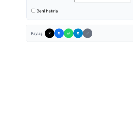
Beni hatırla
Paylaş: