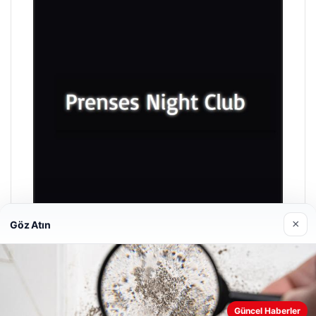
×
Göz Atın
Prenses Night Club
29/04/2026
Güncel Haberler