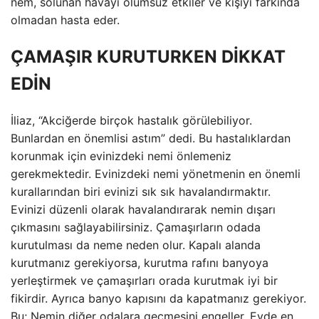
nem, solunan havayı olumsuz etkiler ve kişiyi farkında
olmadan hasta eder.
ÇAMAŞIR KURUTURKEN DİKKAT
EDİN
İliaz, “Akciğerde birçok hastalık görülebiliyor.
Bunlardan en önemlisi astım” dedi. Bu hastalıklardan
korunmak için evinizdeki nemi önlemeniz
gerekmektedir. Evinizdeki nemi yönetmenin en önemli
kurallarından biri evinizi sık sık havalandırmaktır.
Evinizi düzenli olarak havalandırarak nemin dışarı
çıkmasını sağlayabilirsiniz. Çamaşırların odada
kurutulması da neme neden olur. Kapalı alanda
kurutmanız gerekiyorsa, kurutma rafını banyoya
yerleştirmek ve çamaşırları orada kurutmak iyi bir
fikirdir. Ayrıca banyo kapısını da kapatmanız gerekiyor.
Bu; Nemin diğer odalara geçmesini engeller. Evde en