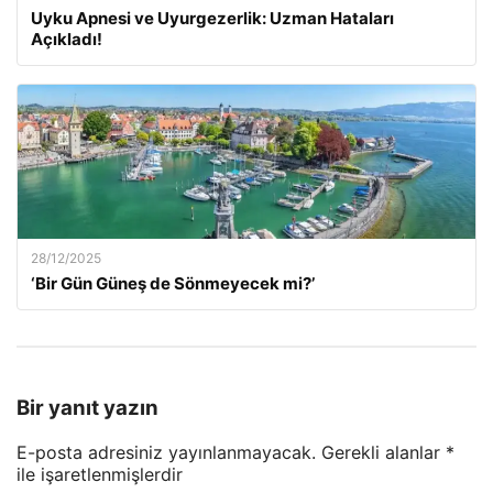
Uyku Apnesi ve Uyurgezerlik: Uzman Hataları
Açıkladı!
28/12/2025
‘Bir Gün Güneş de Sönmeyecek mi?’
Bir yanıt yazın
E-posta adresiniz yayınlanmayacak.
Gerekli alanlar
*
ile işaretlenmişlerdir