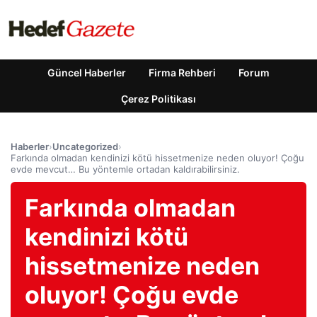
Güncel Haberler
Firma Rehberi
Forum
Çerez Politikası
Haberler
›
Uncategorized
›
Farkında olmadan kendinizi kötü hissetmenize neden oluyor! Çoğu
evde mevcut… Bu yöntemle ortadan kaldırabilirsiniz.
Farkında olmadan
kendinizi kötü
hissetmenize neden
oluyor! Çoğu evde