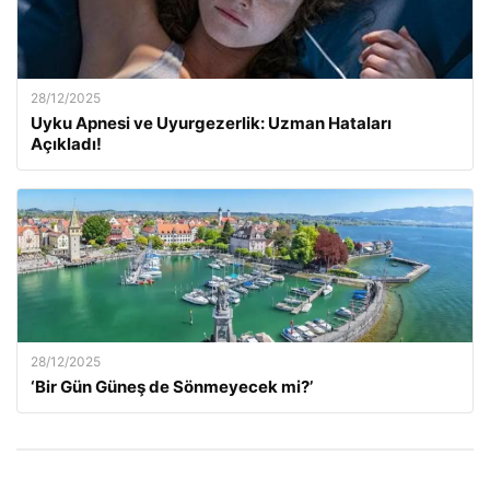
28/12/2025
Uyku Apnesi ve Uyurgezerlik: Uzman Hataları
Açıkladı!
28/12/2025
‘Bir Gün Güneş de Sönmeyecek mi?’