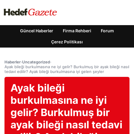
Güncel Haberler
Firma Rehberi
Forum
Çerez Politikası
Haberler
›
Uncategorized
›
Ayak bileği burkulmasına ne iyi gelir? Burkulmuş bir ayak bileği nasıl
tedavi edilir? Ayak bileği burkulmasına iyi gelen şeyler
Ayak bileği
burkulmasına ne iyi
gelir? Burkulmuş bir
ayak bileği nasıl tedavi