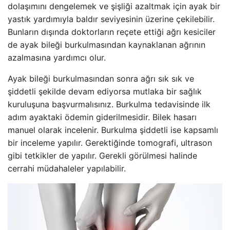
dolaşımını dengelemek ve şişliği azaltmak için ayak bir
yastık yardımıyla baldır seviyesinin üzerine çekilebilir.
Bunların dışında doktorların reçete ettiği ağrı kesiciler
de ayak bileği burkulmasından kaynaklanan ağrının
azalmasına yardımcı olur.
Ayak bileği burkulmasından sonra ağrı sık sık ve
şiddetli şekilde devam ediyorsa mutlaka bir sağlık
kuruluşuna başvurmalısınız. Burkulma tedavisinde ilk
adım ayaktaki ödemin giderilmesidir. Bilek hasarı
manuel olarak incelenir. Burkulma şiddetli ise kapsamlı
bir inceleme yapılır. Gerektiğinde tomografi, ultrason
gibi tetkikler de yapılır. Gerekli görülmesi halinde
cerrahi müdahaleler yapılabilir.