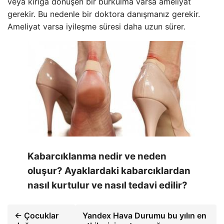
veya kırığa dönüşen bir burkulma varsa ameliyat
gerekir. Bu nedenle bir doktora danışmanız gerekir.
Ameliyat varsa iyileşme süresi daha uzun sürer.
Kabarcıklanma nedir ve neden
oluşur? Ayaklardaki kabarcıklardan
nasıl kurtulur ve nasıl tedavi edilir?
← Çocuklar
Yandex Hava Durumu bu yılın en