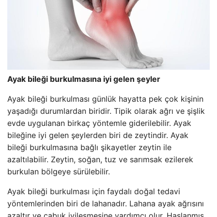
Ayak bileği burkulmasına iyi gelen şeyler
Ayak bileği burkulması günlük hayatta pek çok kişinin
yaşadığı durumlardan biridir. Tipik olarak ağrı ve şişlik
evde uygulanan birkaç yöntemle giderilebilir. Ayak
bileğine iyi gelen şeylerden biri de zeytindir. Ayak
bileği burkulmasına bağlı şikayetler zeytin ile
azaltılabilir. Zeytin, soğan, tuz ve sarımsak ezilerek
burkulan bölgeye sürülebilir.
Ayak bileği burkulması için faydalı doğal tedavi
yöntemlerinden biri de lahanadır. Lahana ayak ağrısını
azaltır ve çabuk iyileşmesine yardımcı olur. Haşlanmış