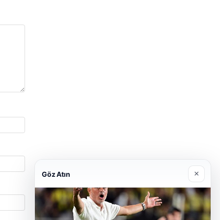
×
Göz Atın