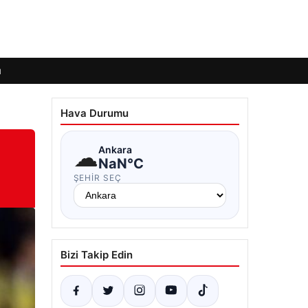
ı
Hava Durumu
☁
Ankara
NaN°C
ŞEHIR SEÇ
Bizi Takip Edin