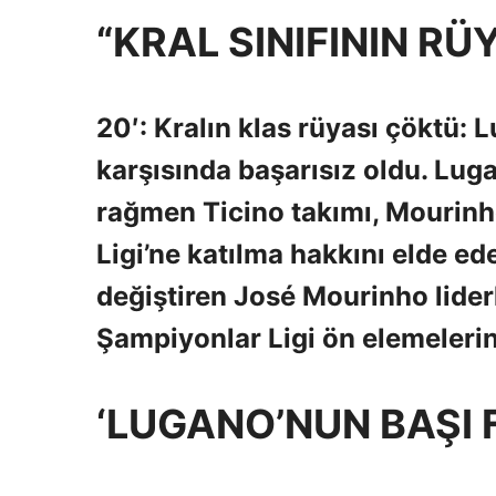
“KRAL SINIFININ RÜY
20′: Kralın klas rüyası çöktü:
karşısında başarısız oldu. Luga
rağmen Ticino takımı, Mourin
Ligi’ne katılma hakkını elde ed
değiştiren José Mourinho lider
Şampiyonlar Ligi ön elemelerin
‘LUGANO’NUN BAŞI 