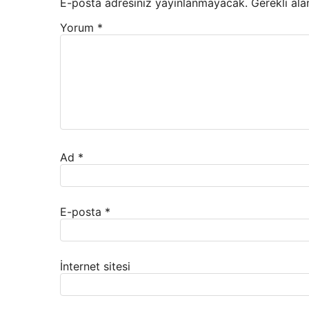
E-posta adresiniz yayınlanmayacak.
Gerekli ala
Yorum
*
Ad
*
E-posta
*
İnternet sitesi