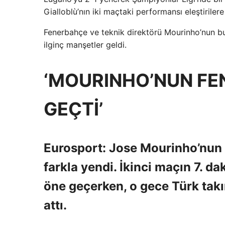
Gialloblù’nın iki maçtaki performansı eleştiriler
Fenerbahçe ve teknik direktörü Mourinho’nun bu
ilginç manşetler geldi.
‘MOURINHO’NUN FE
GEÇTİ’
Eurosport: Jose Mourinho’nun 
farkla yendi. İkinci maçın 7.
öne geçerken, o gece Türk takı
attı.