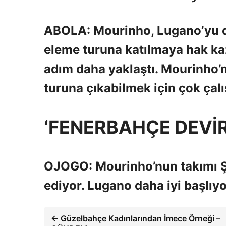
ABOLA: Mourinho, Lugano’yu de
eleme turuna katılmaya hak kaz
adım daha yaklaştı. Mourinho’
turuna çıkabilmek için çok çal
‘FENERBAHÇE DEVİR
OJOGO: Mourinho’nun takımı Ş
ediyor. Lugano daha iyi başlıy
← Güzelbahçe Kadınlarından İmece Örneği –