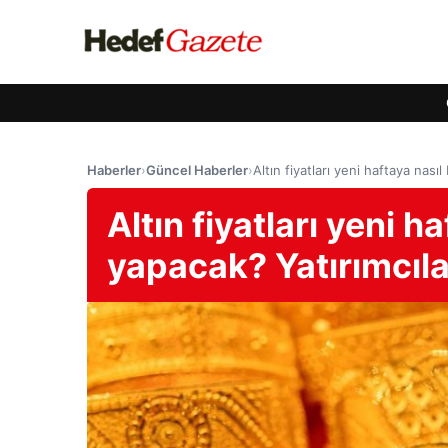
Haberler
›
Güncel Haberler
›
Altın fiyatları yeni haftaya nası
Altın fiyatları yeni h
yapacak? Yatırımcıla