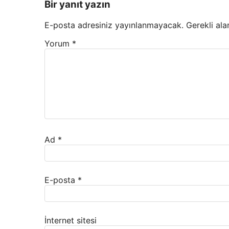
Bir yanıt yazın
E-posta adresiniz yayınlanmayacak.
Gerekli ala
Yorum
*
Ad
*
E-posta
*
İnternet sitesi