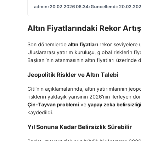
admin
•
20.02.2026 06:34
•
Güncellendi: 20.02.20
Altın Fiyatlarındaki Rekor Art
Son dönemlerde
altın fiyatları
rekor seviyelere u
Uluslararası yatırım kuruluşu, global risklerin fi
Başkanı’nın atanmasının altın fiyatları üzerinde 
Jeopolitik Riskler ve Altın Talebi
Citi’nin açıklamalarında, altın yatırımlarının jeo
risklerin yaklaşık yarısının 2026’nın ilerleyen d
Çin-Tayvan problemi
ve
yapay zeka belirsizliğ
kaydedildi.
Yıl Sonuna Kadar Belirsizlik Sürebilir