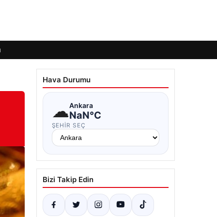
ı
Hava Durumu
☁
Ankara
NaN°C
ŞEHIR SEÇ
Bizi Takip Edin