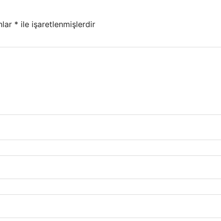
nlar
*
ile işaretlenmişlerdir