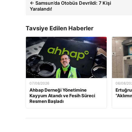
← Samsun’da Otobüs Devrildi: 7 Kişi
Yaralandı!
Tavsiye Edilen Haberler
07/08/2026
06/08/20
Ahbap Derneği Yönetimine
Ertuğru
Kayyum Atandı ve Fesih Süreci
“Aklımı
Resmen Başladı