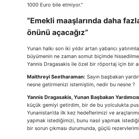
1000 Euro bile etmiyor.”
“Emekli maaşlarında daha fazl
önünü açacağız”
Yunan halkı son iki yıldır artan yabancı yatırıml
büyümenin ne zaman somut biçimde hissedilme
Yannis Dragasakis ile özel bir röportaj için bir a
Maithreyi Seetharaman:
Sayın başbakan yardımc
nesne getirmenizi istemiştim, nedir bu nesne ?
Yannis Dragasakis, Yunan Başbakan Yardımcıs
küçük gemiyi getirdim, bir de bu yolculukta pus
Yunanistan’da ilk kez hedeflerimizi ve araçlarımı
yapmak istediğimizi, bunu nasıl yapmak istediğimi
bir sorun çıkması durumunda, güçlü rezervlerimi