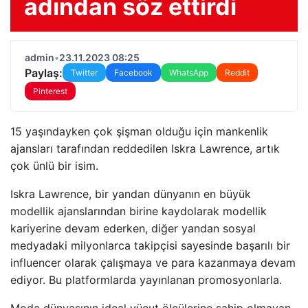
adından söz ettirdi
admin
•
23.11.2023 08:25
Paylaş:
Twitter
Facebook
WhatsApp
Reddit
Pinterest
15 yaşındayken çok şişman olduğu için mankenlik
ajansları tarafından reddedilen Iskra Lawrence, artık
çok ünlü bir isim.
Iskra Lawrence, bir yandan dünyanın en büyük
modellik ajanslarından birine kaydolarak modellik
kariyerine devam ederken, diğer yandan sosyal
medyadaki milyonlarca takipçisi sayesinde başarılı bir
influencer olarak çalışmaya ve para kazanmaya devam
ediyor. Bu platformlarda yayınlanan promosyonlarla.