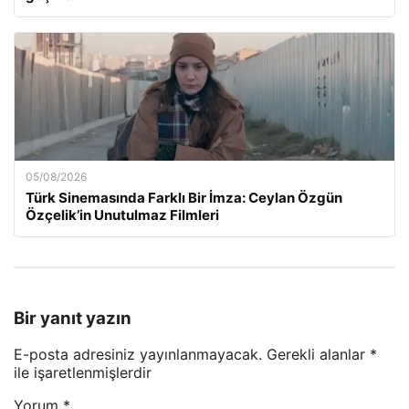
05/08/2026
Türk Sinemasında Farklı Bir İmza: Ceylan Özgün
Özçelik’in Unutulmaz Filmleri
Bir yanıt yazın
E-posta adresiniz yayınlanmayacak.
Gerekli alanlar
*
ile işaretlenmişlerdir
Yorum
*