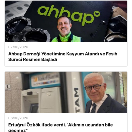
07/08/2026
Ahbap Derneği Yönetimine Kayyum Atandı ve Fesih
Süreci Resmen Başladı
06/08/2026
Ertuğrul Özkök ifade verdi. “Aklımın ucundan bile
geçmez”