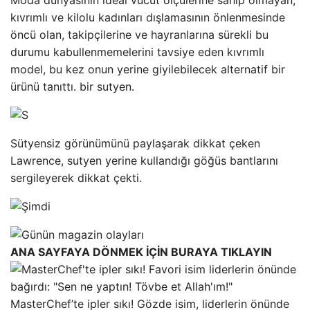
Moda dünyasının ideal vücut ölçülerine sahip olmayan,
kıvrımlı ve kilolu kadınları dışlamasının önlenmesinde
öncü olan, takipçilerine ve hayranlarına sürekli bu
durumu kabullenmemelerini tavsiye eden kıvrımlı
model, bu kez onun yerine giyilebilecek alternatif bir
ürünü tanıttı. bir sutyen.
Sütyensiz görünümünü paylaşarak dikkat çeken
Lawrence, sutyen yerine kullandığı göğüs bantlarını
sergileyerek dikkat çekti.
ANA SAYFAYA DÖNMEK İÇİN BURAYA TIKLAYIN
MasterChef’te ipler sıkı! Gözde isim, liderlerin önünde