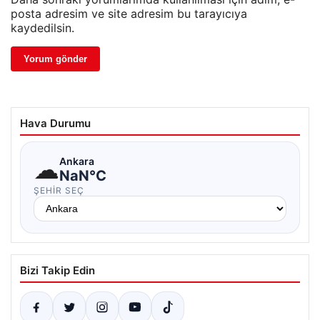
posta adresim ve site adresim bu tarayıcıya
kaydedilsin.
Hava Durumu
☁
Ankara
NaN°C
ŞEHIR SEÇ
Bizi Takip Edin