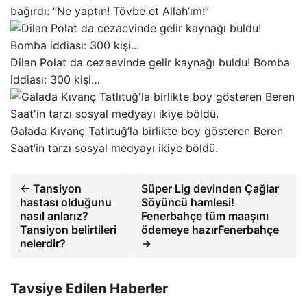
bağırdı: “Ne yaptın! Tövbe et Allah’ım!”
Dilan Polat da cezaevinde gelir kaynağı buldu! Bomba
iddiası: 300 kişi…
Galada Kıvanç Tatlıtuğ’la birlikte boy gösteren Beren
Saat’in tarzı sosyal medyayı ikiye böldü.
← Tansiyon
Süper Lig devinden Çağlar
hastası olduğunu
Söyüncü hamlesi!
nasıl anlarız?
Fenerbahçe tüm maaşını
Tansiyon belirtileri
ödemeye hazırFenerbahçe
nelerdir?
→
Tavsiye Edilen Haberler