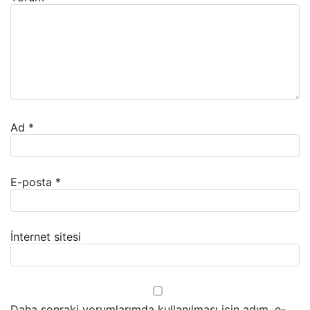
Ad
*
E-posta
*
İnternet sitesi
Daha sonraki yorumlarımda kullanılması için adım, e-