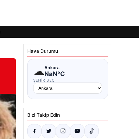
ı
Hava Durumu
☁
Ankara
NaN°C
ŞEHIR SEÇ
Bizi Takip Edin