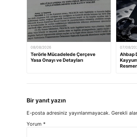
08/08/2026
07/08/20
Terörle Mücadelede Çerçeve
Ahbap 
Yasa Onayı ve Detayları
Kayyum 
Resmen
Bir yanıt yazın
E-posta adresiniz yayınlanmayacak.
Gerekli ala
Yorum
*