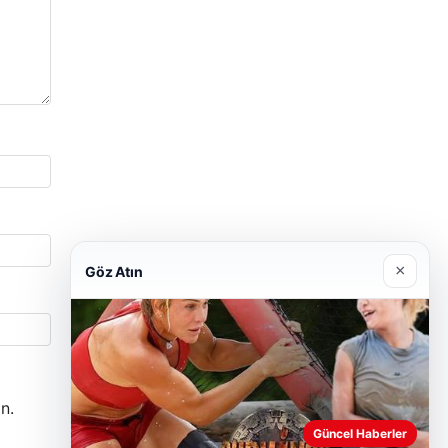
×
Göz Atın
n.
Güncel Haberler