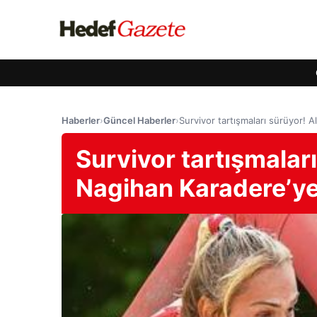
Haberler
›
Güncel Haberler
›
Survivor tartışmaları sürüyor! 
Survivor tartışmalar
Nagihan Karadere’ye