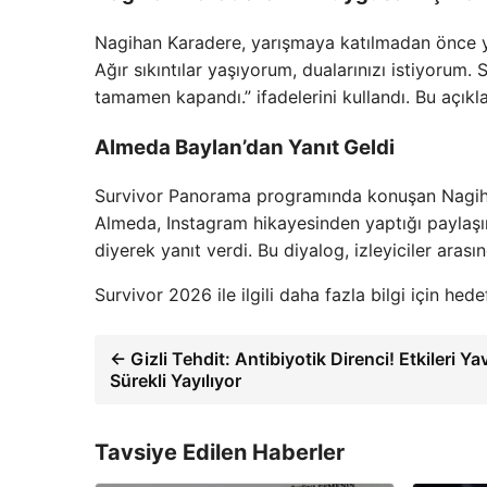
Nagihan Karadere, yarışmaya katılmadan önce ya
Ağır sıkıntılar yaşıyorum, dualarınızı istiyorum.
tamamen kapandı.” ifadelerini kullandı. Bu açıklam
Almeda Baylan’dan Yanıt Geldi
Survivor Panorama programında konuşan Nagihan,
Almeda, Instagram hikayesinden yaptığı paylaşı
diyerek yanıt verdi. Bu diyalog, izleyiciler aras
Survivor 2026 ile ilgili daha fazla bilgi için hed
← Gizli Tehdit: Antibiyotik Direnci! Etkileri Ya
Sürekli Yayılıyor
Tavsiye Edilen Haberler