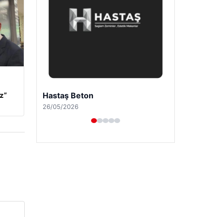
Prenses Night Club
z”
29/04/2026