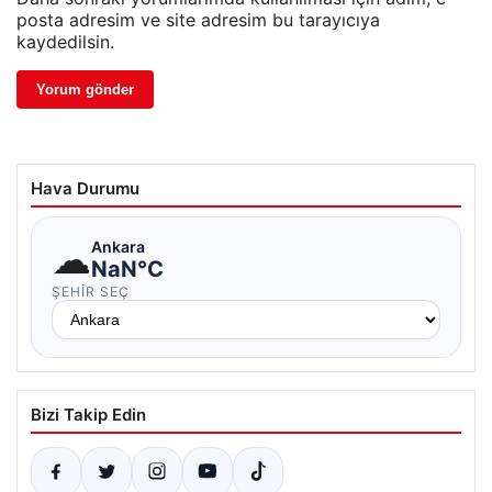
posta adresim ve site adresim bu tarayıcıya
kaydedilsin.
Hava Durumu
☁
Ankara
NaN°C
ŞEHIR SEÇ
Bizi Takip Edin