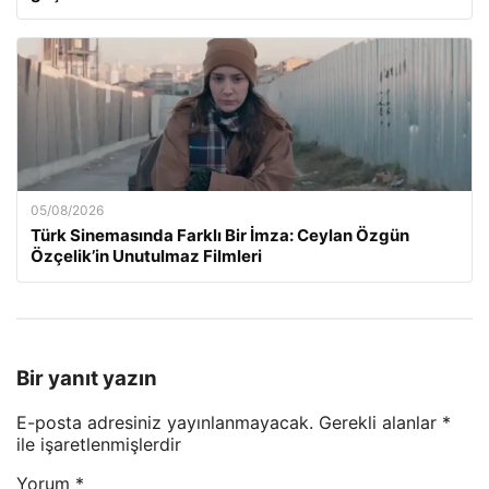
05/08/2026
Türk Sinemasında Farklı Bir İmza: Ceylan Özgün
Özçelik’in Unutulmaz Filmleri
Bir yanıt yazın
E-posta adresiniz yayınlanmayacak.
Gerekli alanlar
*
ile işaretlenmişlerdir
Yorum
*