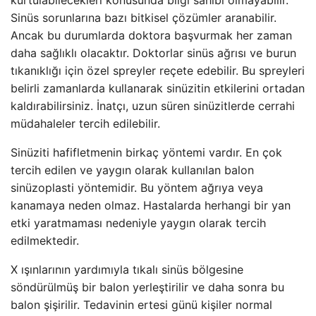
kurtulabilecekleri konusunda bilgi sahibi olmayabilir.
Sinüs sorunlarına bazı bitkisel çözümler aranabilir.
Ancak bu durumlarda doktora başvurmak her zaman
daha sağlıklı olacaktır. Doktorlar sinüs ağrısı ve burun
tıkanıklığı için özel spreyler reçete edebilir. Bu spreyleri
belirli zamanlarda kullanarak sinüzitin etkilerini ortadan
kaldırabilirsiniz. İnatçı, uzun süren sinüzitlerde cerrahi
müdahaleler tercih edilebilir.
Sinüziti hafifletmenin birkaç yöntemi vardır. En çok
tercih edilen ve yaygın olarak kullanılan balon
sinüzoplasti yöntemidir. Bu yöntem ağrıya veya
kanamaya neden olmaz. Hastalarda herhangi bir yan
etki yaratmaması nedeniyle yaygın olarak tercih
edilmektedir.
X ışınlarının yardımıyla tıkalı sinüs bölgesine
söndürülmüş bir balon yerleştirilir ve daha sonra bu
balon şişirilir. Tedavinin ertesi günü kişiler normal