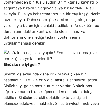
yöntemlerden biri tuzlu sudur. Bir miktar su kaynatılıp
soğumaya bırakılır. Soğuyan suya bir bardak ılık su
ekleyin. Bu suya kabartma tozu ve bir çay kaşığı deniz
tuzu ekleyin. Daha sonra iğnesi çıkarılmış bir şırınga
yardımıyla burun içine enjekte edilebilir. Ancak tüm bu
durumların doktor kontrolünde ele alınması ve
doktorların önermediği tedavi yöntemlerinin
uygulanmaması gerekir.
Sinüzite ne iyi gelir?
Sinüzit kış aylarında daha çok ortaya çıkan bir
hastalıktır. Özellikle grip gibi hastalıklar sinüziti artırır.
Sinüzite iyi gelen bazı durumlar vardır. Sinüzit baş
ağrısı ve burun tıkanıklığına neden olmada oldukça
etkilidir. Sinüsler sürekli dolabilmekte ve kişileri
olumsuz etkileyebilmektedir. Sinüziti iyileştirmek veya