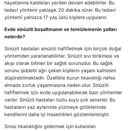
hayatlarına kaldıkları yerden devam edebilirler. Bu
tedavi yöntemi yaklaşık 20 dakika sürer. Bu tedavi
yöntemi yalnızca 17 yaş üstü kişilere uygulanır.
Evde sinüziti boşaltmanın ve temizlemenin yolları
nelerdir?
Sinüzit hastaları sinüziti hafifletmek için birçok doğal
yöntemden yararlanabilirler. Sinüzit sıvı birikmesi ve
akışı olarak bilinen bir sağlık sorunudur. Bu sağlık
sorunu şiddetli ağrı çeken kişilerin yaşam kalitesini
düşürebilmektedir. Özellikle burun tıkanıklığı nefes
almada zorluk yaşanmasına neden olur. Sinüziti
hafifletmek için evde uygulanabilecek bazı yöntemler
vardır. Sinüzit hastaları tuzlu suyu çok severler. Bu
hastaların yaz aylarında yüzmeye gittiklerinde
kendilerini daha iyi hissettikleri gözlemlenmiştir.
Sinüs tıkanıklığını gidermek için kullanılan