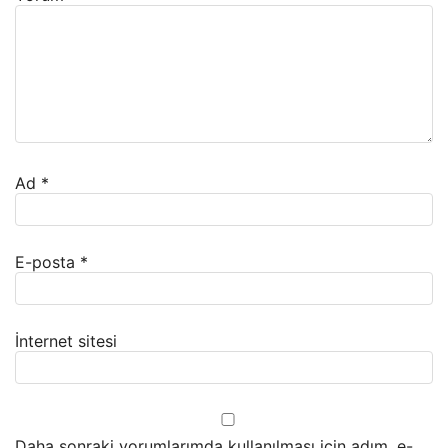
Ad
*
E-posta
*
İnternet sitesi
Daha sonraki yorumlarımda kullanılması için adım, e-