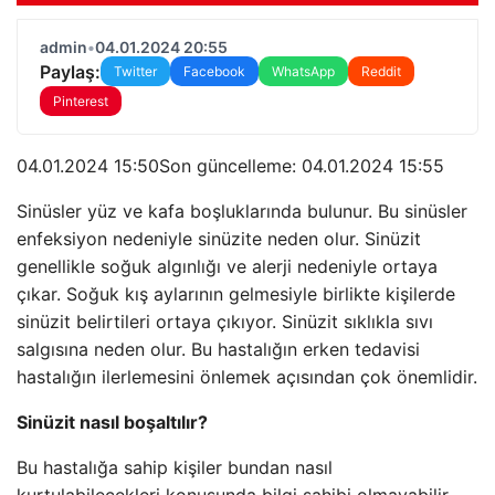
admin
•
04.01.2024 20:55
Paylaş:
Twitter
Facebook
WhatsApp
Reddit
Pinterest
04.01.2024 15:50Son güncelleme:
04.01.2024 15:55
Sinüsler yüz ve kafa boşluklarında bulunur. Bu sinüsler
enfeksiyon nedeniyle sinüzite neden olur. Sinüzit
genellikle soğuk algınlığı ve alerji nedeniyle ortaya
çıkar. Soğuk kış aylarının gelmesiyle birlikte kişilerde
sinüzit belirtileri ortaya çıkıyor. Sinüzit sıklıkla sıvı
salgısına neden olur. Bu hastalığın erken tedavisi
hastalığın ilerlemesini önlemek açısından çok önemlidir.
Sinüzit nasıl boşaltılır?
Bu hastalığa sahip kişiler bundan nasıl