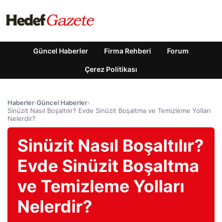
Güncel Haberler
Firma Rehberi
Forum
Çerez Politikası
Haberler
›
Güncel Haberler
›
Sinüzit Nasıl Boşaltılır? Evde Sinüzit Boşaltma ve Temizleme Yolları
Nelerdir?
Sinüzit Nasıl Boşaltılır?
Evde Sinüzit Boşaltma
ve Temizleme Yolları
Nelerdir?