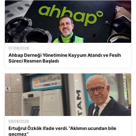
07/08/2026
Ahbap Derneği Yönetimine Kayyum Atandı ve Fesih
Süreci Resmen Başladı
06/08/2026
Ertuğrul Özkök ifade verdi. “Aklımın ucundan bile
geçmez”