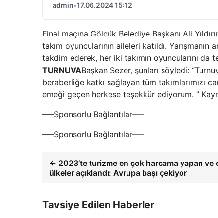
admin
•
17.06.2024 15:12
Final maçına Gölcük Belediye Başkanı Ali Yıldırı
takım oyuncularının aileleri katıldı. Yarışmanı
takdim ederek, her iki takımın oyuncularını da te
TURNUVA
Başkan Sezer, şunları söyledi: “Turnu
beraberliğe katkı sağlayan tüm takımlarımızı c
emeği geçen herkese teşekkür ediyorum. ” Kayn
—–Sponsorlu Bağlantılar—–
—–Sponsorlu Bağlantılar—–
← 2023’te turizme en çok harcama yapan ve 
ülkeler açıklandı: Avrupa başı çekiyor
Tavsiye Edilen Haberler