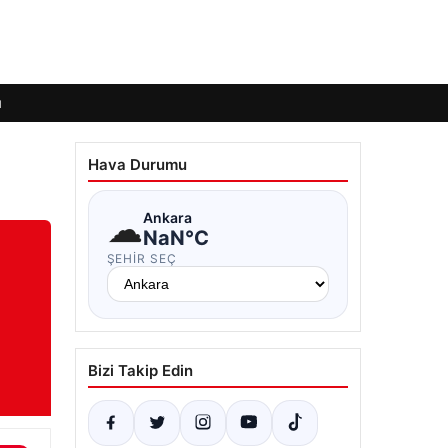
ı
Hava Durumu
☁
Ankara
NaN°C
ŞEHIR SEÇ
Bizi Takip Edin