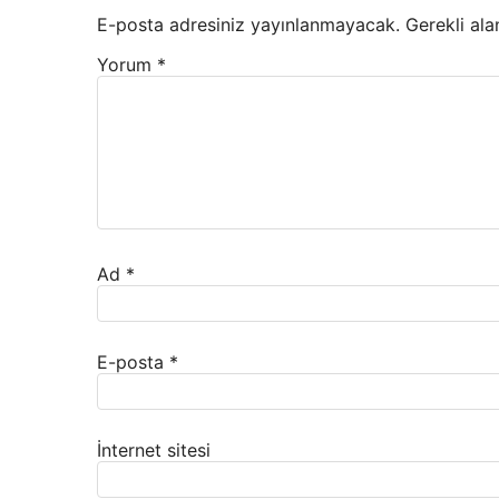
E-posta adresiniz yayınlanmayacak.
Gerekli ala
Yorum
*
Ad
*
E-posta
*
İnternet sitesi