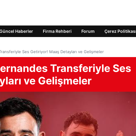
Güncel Haberler
Firma Rehberi
Forum
Çerez Politikas
ransferiyle Ses Getiriyor! Maaş Detayları ve Gelişmeler
Fernandes Transferiyle Ses
yları ve Gelişmeler