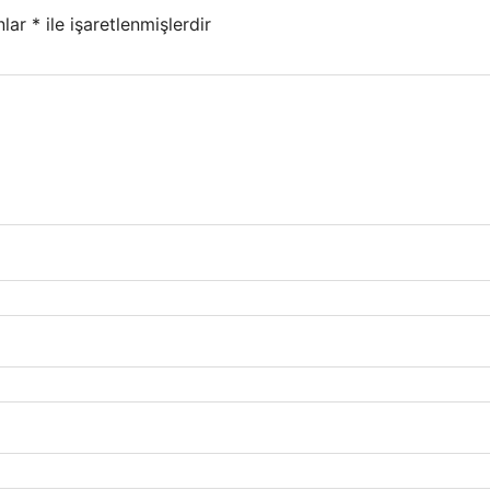
nlar
*
ile işaretlenmişlerdir