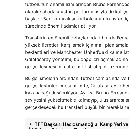
futbolunun önemli isimlerinden Bruno Fernandes
olarak sahadaki üstün performansıyla dikkat çek
başladı. Sarı-kırmızılılar, futbolcunun transfer
sürecinde önemli adımlar atılıyor.
Transferin en önemli detaylarından biri de Fernan
yüksek ücretleri karşılamak için mali planlamal
beklentileri ve Manchester United’daki kalma ist
Galatasaray yönetimi, bu engelleri aşmak adına 
gerçekleşmesi için alternatif stratejiler üzerinde ç
Bu gelişmelerin ardından, futbol camiasında ve 
gerçekleştirilebilmesi halinde, Galatasaray’ın 
kazanacağı düşünülüyor. Ayrıca, Bruno Fernandes
seviyesini yükseltmekle kalmayıp, uluslararası a
gerçekleşecek bu transferi büyük bir merakla tak
← TFF Başkanı Hacıosmanoğlu, Kamp Yeri ve