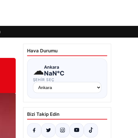
ı
Hava Durumu
☁
Ankara
NaN°C
ŞEHIR SEÇ
Bizi Takip Edin