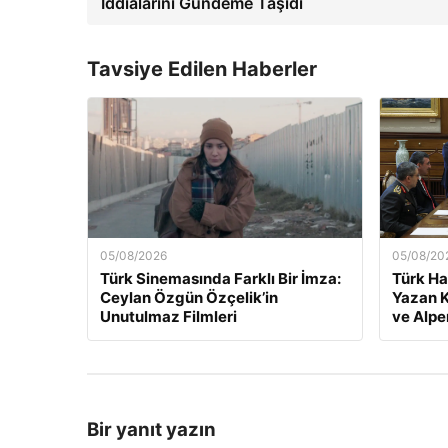
İddialarını Gündeme Taşıdı
Tavsiye Edilen Haberler
05/08/2026
05/08/20
Türk Sinemasında Farklı Bir İmza:
Türk Ha
Ceylan Özgün Özçelik’in
Yazan K
Unutulmaz Filmleri
ve Alpe
Bir yanıt yazın