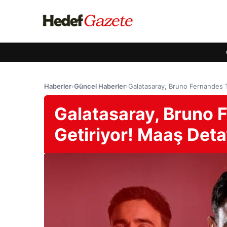
Haberler
›
Güncel Haberler
›
Galatasaray, Bruno Fernandes T
Galatasaray, Bruno 
Getiriyor! Maaş Deta