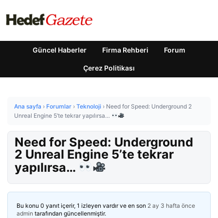
Güncel Haberler
Firma Rehberi
Forum
Çerez Politikası
Ana sayfa
›
Forumlar
›
Teknoloji
›
Need for Speed: Underground 2
Unreal Engine 5’te tekrar yapılırsa…
Need for Speed: Underground
2 Unreal Engine 5’te tekrar
yapılırsa…
Bu konu 0 yanıt içerir, 1 izleyen vardır ve en son
2 ay 3 hafta önce
admin
tarafından güncellenmiştir.