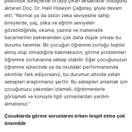
psikolojik süreçlerde ortaya çıkan aksaklıklar olduğunu
aktaran Doç. Dr. Halil Hüseyin Çağatay, şöyle devam
etti: “Normal ya da üstün zeka seviyesine sahip
bireylerde, yaş, zeka ve eğitim seviyeleri
gözetildiğinde, okuma, yazma ve matematik
becerilerinin beklenenden çok daha düşük olması bu
durumu tanımlar. Bir çocuğun öğrenme zorluğu teşhisi
almış olup olmadığına bakmaksızın, görme problemleri
öğrenme zorluklarına sebep olabilir. Eğer çocuğunuzun
öğrenme sürecinde ya da okuldaki performansında
sıkıntılar fark ediyorsanız, bu durumun altında yatan
sebepleri araştırmanız şarttır. Bu sebepleri anlamak için
çocuğunuzu yakından izlemeli, öğretmenlerle
görüşmeli ve konuyla ilgili uzmanlardan yardım
almalısınız.”
Çocuklarda görme sorunlarını erken tespit etme çok
önemlidir