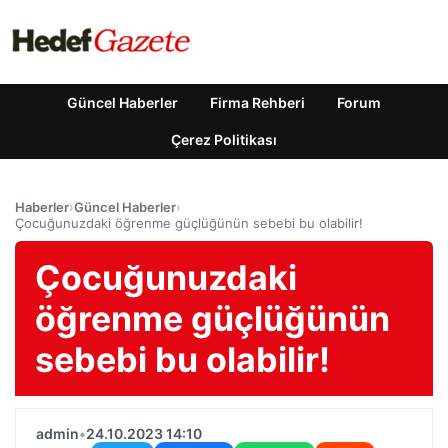
Güncel Haberler
Firma Rehberi
Forum
Çerez Politikası
Haberler
›
Güncel Haberler
›
Çocuğunuzdaki öğrenme güçlüğünün sebebi bu olabilir!
Çocuğunuzdaki
öğrenme güçlüğünün
sebebi bu olabilir!
admin
•
24.10.2023 14:10