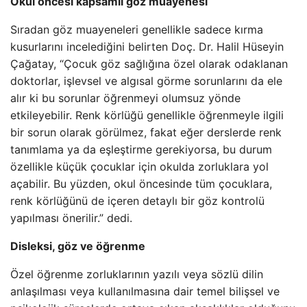
Okul öncesi kapsamlı göz muayenesi
Sıradan göz muayeneleri genellikle sadece kırma
kusurlarını incelediğini belirten Doç. Dr. Halil Hüseyin
Çağatay, “Çocuk göz sağlığına özel olarak odaklanan
doktorlar, işlevsel ve algısal görme sorunlarını da ele
alır ki bu sorunlar öğrenmeyi olumsuz yönde
etkileyebilir. Renk körlüğü genellikle öğrenmeyle ilgili
bir sorun olarak görülmez, fakat eğer derslerde renk
tanımlama ya da eşleştirme gerekiyorsa, bu durum
özellikle küçük çocuklar için okulda zorluklara yol
açabilir. Bu yüzden, okul öncesinde tüm çocuklara,
renk körlüğünü de içeren detaylı bir göz kontrolü
yapılması önerilir.” dedi.
Disleksi, göz ve öğrenme
Özel öğrenme zorluklarının yazılı veya sözlü dilin
anlaşılması veya kullanılmasına dair temel bilişsel ve