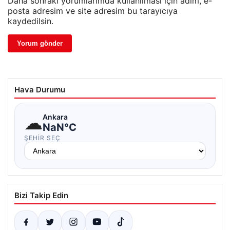
Daha sonraki yorumlarımda kullanılması için adım, e-
posta adresim ve site adresim bu tarayıcıya
kaydedilsin.
Hava Durumu
☁
Ankara
NaN°C
ŞEHIR SEÇ
Bizi Takip Edin