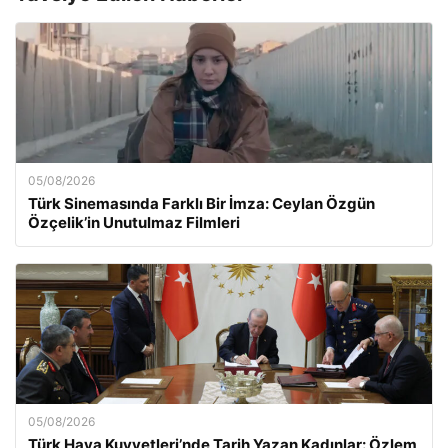
05/08/2026
Türk Sinemasında Farklı Bir İmza: Ceylan Özgün
Özçelik’in Unutulmaz Filmleri
05/08/2026
Türk Hava Kuvvetleri’nde Tarih Yazan Kadınlar: Özlem