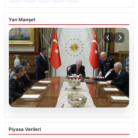
Yan Manşet
05.08.2026
Türk Hava Kuvvetleri’nde Tarih Yazan
Piyasa Verileri
Kadınlar: Özlem Karapınar ve Alper