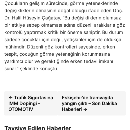
Çocukların gelişim sürecinde, görme yeteneklerinde
değişikliklerin olmasının doğal olduğu ifade eden Doç.
Dr. Halil Hüseyin Çağatay, “Bu değişikliklerin olumsuz
bir etkiye sebep olmaması adına düzenli aralıklarla göz
kontrolü yaptırmak kritik bir öneme sahiptir. Bu durum
sadece çocuklar için değil, yetişkinler için de oldukça
mühimdir. Düzenli göz kontrolleri sayesinde, erken
tespit, çocuğun görme yeteneğinin korunmasına
yardımcı olur ve gerektiğinde erken tedavi imkanı
sunar.” şeklinde konuştu.
← Trafik Sigortasına
Eskişehir’de tramvayda
İMM Dopingi –
yangın çıktı – Son Dakika
OTOMOTIV
Haberleri →
Tavsiye Edilen Haberler