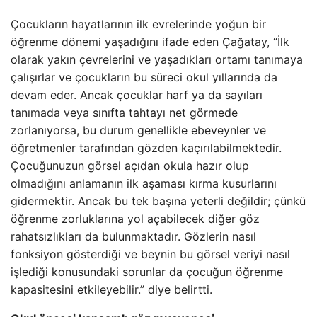
Çocukların hayatlarının ilk evrelerinde yoğun bir
öğrenme dönemi yaşadığını ifade eden Çağatay, “İlk
olarak yakın çevrelerini ve yaşadıkları ortamı tanımaya
çalışırlar ve çocukların bu süreci okul yıllarında da
devam eder. Ancak çocuklar harf ya da sayıları
tanımada veya sınıfta tahtayı net görmede
zorlanıyorsa, bu durum genellikle ebeveynler ve
öğretmenler tarafından gözden kaçırılabilmektedir.
Çocuğunuzun görsel açıdan okula hazır olup
olmadığını anlamanın ilk aşaması kırma kusurlarını
gidermektir. Ancak bu tek başına yeterli değildir; çünkü
öğrenme zorluklarına yol açabilecek diğer göz
rahatsızlıkları da bulunmaktadır. Gözlerin nasıl
fonksiyon gösterdiği ve beynin bu görsel veriyi nasıl
işlediği konusundaki sorunlar da çocuğun öğrenme
kapasitesini etkileyebilir.” diye belirtti.