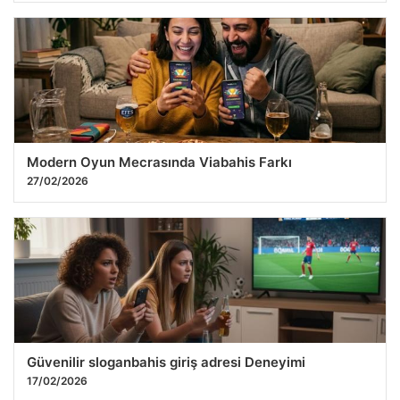
Modern Oyun Mecrasında Viabahis Farkı
27/02/2026
Güvenilir sloganbahis giriş adresi Deneyimi
17/02/2026