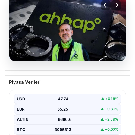
07.08.2026
Ahbap Derneği Yönetimine Kayyum
Piyasa Verileri
Atandı ve Fesih Süreci Resmen Başladı
İstanbul Asliye Hukuk Mahkemesi, son zamanlarda
kamuoyunda geniş yankı bulan Ahbap Derneği ile
USD
47.74
▲ +0.18%
ilgili…
EUR
55.25
▲ +0.32%
ALTIN
6660.6
▲ +2.59%
BTC
3095813
▲ +0.07%