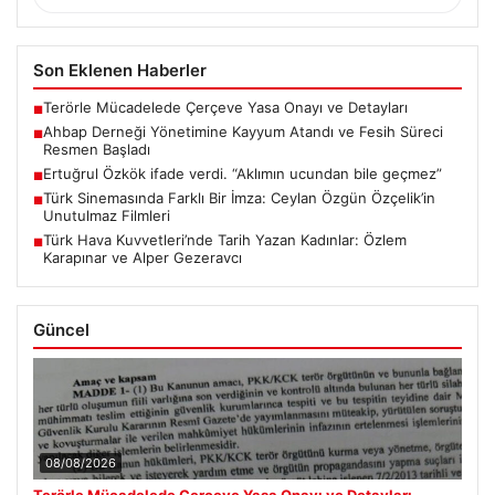
Son Eklenen Haberler
Terörle Mücadelede Çerçeve Yasa Onayı ve Detayları
■
Ahbap Derneği Yönetimine Kayyum Atandı ve Fesih Süreci
■
Resmen Başladı
Ertuğrul Özkök ifade verdi. “Aklımın ucundan bile geçmez”
■
Türk Sinemasında Farklı Bir İmza: Ceylan Özgün Özçelik’in
■
Unutulmaz Filmleri
Türk Hava Kuvvetleri’nde Tarih Yazan Kadınlar: Özlem
■
Karapınar ve Alper Gezeravcı
Güncel
08/08/2026
Terörle Mücadelede Çerçeve Yasa Onayı ve Detayları