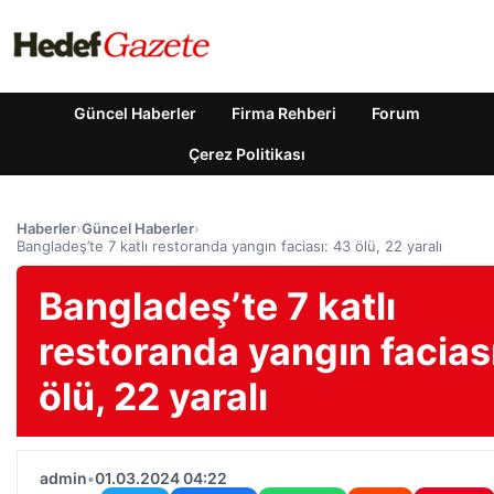
Güncel Haberler
Firma Rehberi
Forum
Çerez Politikası
Haberler
›
Güncel Haberler
›
Bangladeş’te 7 katlı restoranda yangın faciası: 43 ölü, 22 yaralı
Bangladeş’te 7 katlı
restoranda yangın facias
ölü, 22 yaralı
admin
•
01.03.2024 04:22