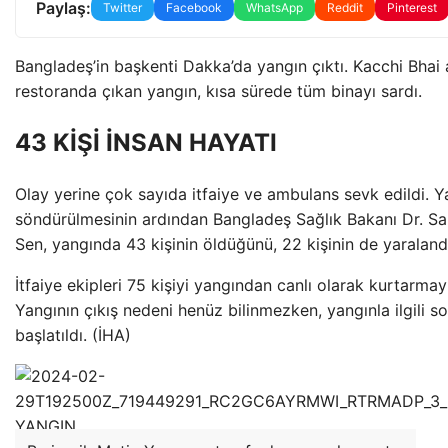
Paylaş:
Twitter
Facebook
WhatsApp
Reddit
Pinterest
Bangladeş’in başkenti Dakka’da yangın çıktı. Kacchi Bhai a
restoranda çıkan yangın, kısa sürede tüm binayı sardı.
43 KİŞİ İNSAN HAYATI
Olay yerine çok sayıda itfaiye ve ambulans sevk edildi. Y
söndürülmesinin ardından Bangladeş Sağlık Bakanı Dr. S
Sen, yangında 43 kişinin öldüğünü, 22 kişinin de yaralandı
İtfaiye ekipleri 75 kişiyi yangından canlı olarak kurtarmay
Yangının çıkış nedeni henüz bilinmezken, yangınla ilgili s
başlatıldı. (İHA)