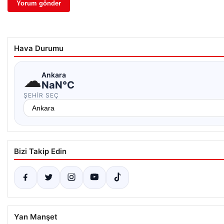
Hava Durumu
☁
Ankara
NaN°C
ŞEHIR SEÇ
Bizi Takip Edin
Yan Manşet