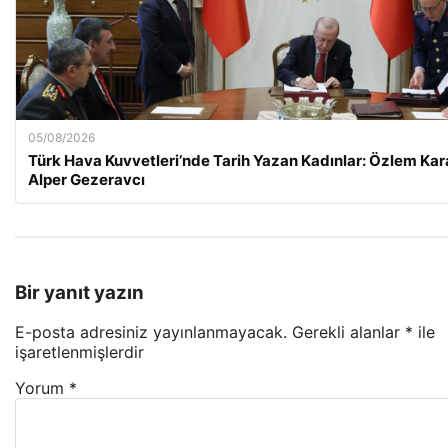
05/08/2026
Türk Hava Kuvvetleri’nde Tarih Yazan Kadınlar: Özlem Kar
Alper Gezeravcı
Bir yanıt yazın
E-posta adresiniz yayınlanmayacak.
Gerekli alanlar
*
ile
işaretlenmişlerdir
Yorum
*