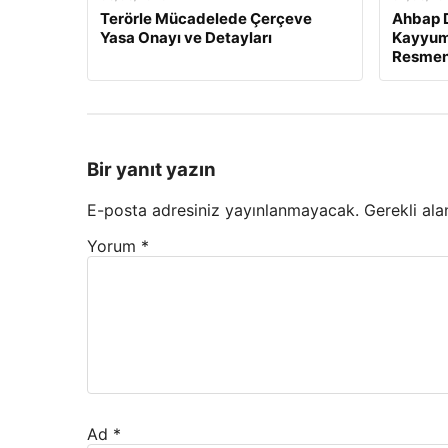
Terörle Mücadelede Çerçeve
Ahbap 
Yasa Onayı ve Detayları
Kayyum 
Resmen
Bir yanıt yazın
E-posta adresiniz yayınlanmayacak.
Gerekli ala
Yorum
*
Ad
*